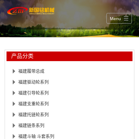
Menu
产品分类
福建履带总成
福建驱动轮系列
福建引导轮系列
福建支重轮系列
福建托链轮系列
福建链条系列
福建斗轴 斗套系列