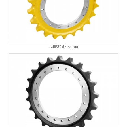
福建驱动轮-SK100