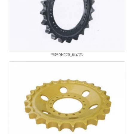
福建DH220_驱动轮