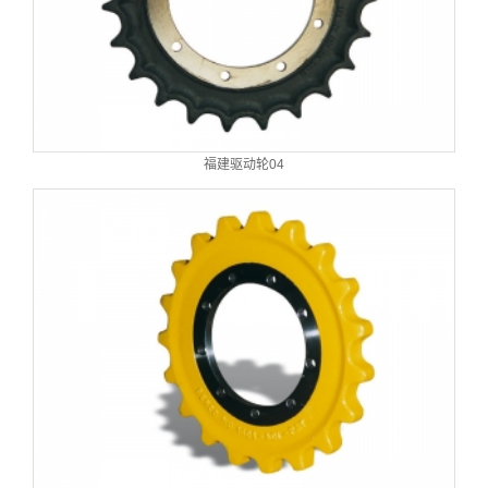
福建驱动轮04