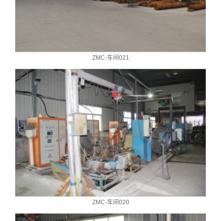
ZMC-车间021
ZMC-车间020